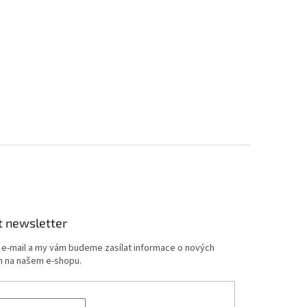
t newsletter
j e-mail a my vám budeme zasílat informace o nových
 na našem e-shopu.