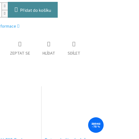
Přidat do košíku
informace
ZEPTAT SE
HLÍDAT
SDÍLET
389 Kč
–78 %