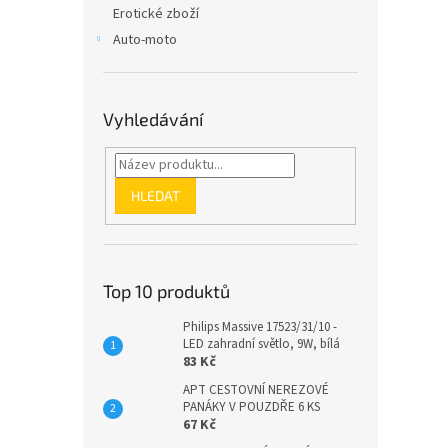
Erotické zboží
Auto-moto
Vyhledávání
HLEDAT
Top 10 produktů
Philips Massive 17523/31/10 -
LED zahradní světlo, 9W, bílá
83 Kč
APT CESTOVNÍ NEREZOVÉ
PANÁKY V POUZDŘE 6 KS
67 Kč