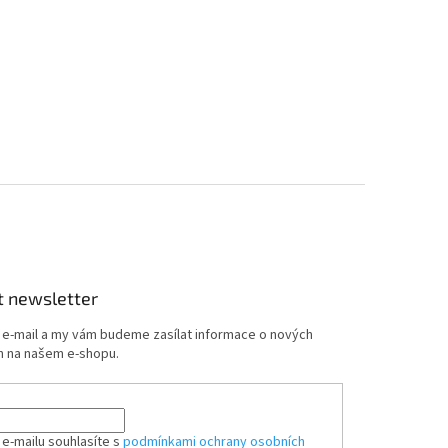
t newsletter
j e-mail a my vám budeme zasílat informace o nových
 na našem e-shopu.
 e-mailu souhlasíte s
podmínkami ochrany osobních