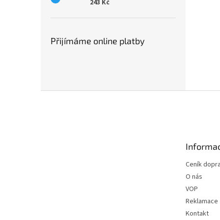
243 Kč
Přijímáme online platby
Z
á
p
a
t
Informac
í
Ceník dopr
O nás
VOP
Reklamace
Kontakt