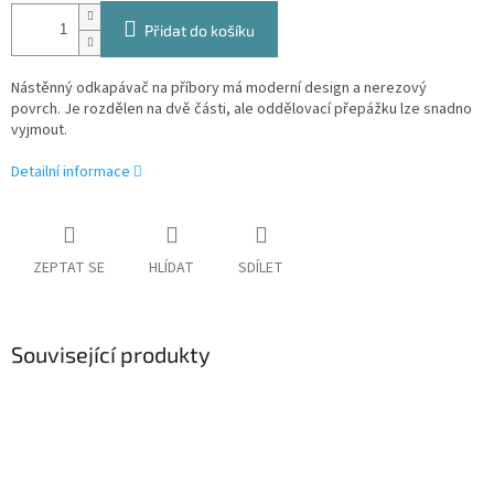
Přidat do košíku
Nástěnný odkapávač na příbory má moderní design a nerezový
povrch.
Je rozdělen na dvě části, ale oddělovací přepážku lze snadno
vyjmout.
Detailní informace
ZEPTAT SE
HLÍDAT
SDÍLET
Související produkty