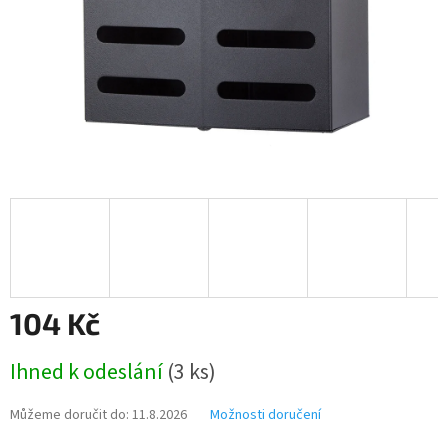
104 Kč
Měrná
Ihned k odeslání
(3 ks)
cena:
Můžeme doručit do:
11.8.2026
Možnosti doručení