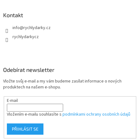
Kontakt
info
@
rychlydarky.cz
rychlydarkycz
Odebírat newsletter
Vložte svůj e-mail a my vám budeme zasílat informace o nových
produktech na našem e-shopu.
E-mail
Vložením e-mailu souhlasíte s
podmínkami ochrany osobních údajů
PŘIHLÁSIT SE