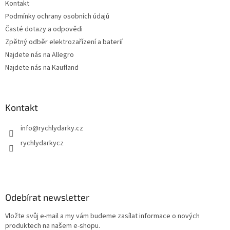
Kontakt
Podmínky ochrany osobních údajů
Časté dotazy a odpovědi
Zpětný odběr elektrozařízení a baterií
Najdete nás na Allegro
Najdete nás na Kaufland
Kontakt
info
@
rychlydarky.cz
rychlydarkycz
Odebírat newsletter
Vložte svůj e-mail a my vám budeme zasílat informace o nových
produktech na našem e-shopu.