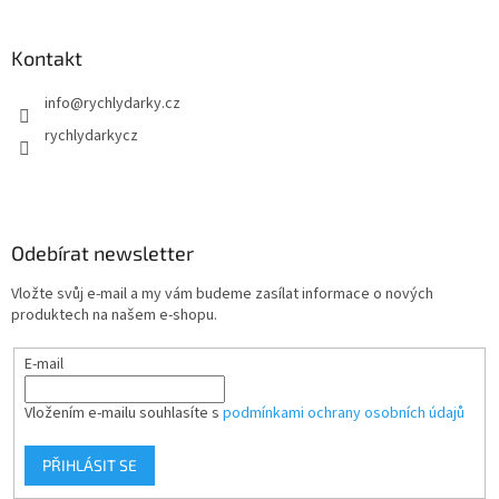
Kontakt
info
@
rychlydarky.cz
rychlydarkycz
Odebírat newsletter
Vložte svůj e-mail a my vám budeme zasílat informace o nových
produktech na našem e-shopu.
E-mail
Vložením e-mailu souhlasíte s
podmínkami ochrany osobních údajů
PŘIHLÁSIT SE