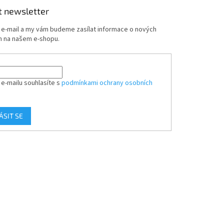
t newsletter
j e-mail a my vám budeme zasílat informace o nových
 na našem e-shopu.
 e-mailu souhlasíte s
podmínkami ochrany osobních
ÁSIT SE