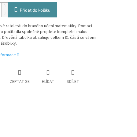
Přidat do košíku
vé ratolesti do hravého učení matematiky. Pomocí
o počítadla společně projdete kompletní malou
. Dřevěná tabulka obsahuje celkem 81 částí se všemi
násobilky.
informace
ZEPTAT SE
HLÍDAT
SDÍLET