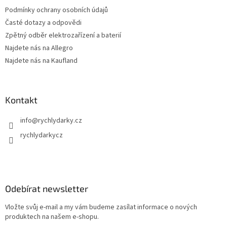
Podmínky ochrany osobních údajů
Časté dotazy a odpovědi
Zpětný odběr elektrozařízení a baterií
Najdete nás na Allegro
Najdete nás na Kaufland
Kontakt
info
@
rychlydarky.cz
rychlydarkycz
Odebírat newsletter
Vložte svůj e-mail a my vám budeme zasílat informace o nových
produktech na našem e-shopu.