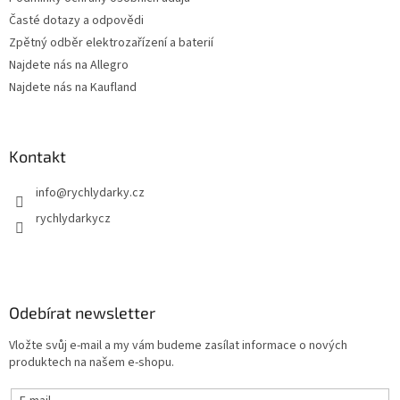
Časté dotazy a odpovědi
Zpětný odběr elektrozařízení a baterií
Najdete nás na Allegro
Najdete nás na Kaufland
Kontakt
info
@
rychlydarky.cz
rychlydarkycz
Odebírat newsletter
Vložte svůj e-mail a my vám budeme zasílat informace o nových
produktech na našem e-shopu.