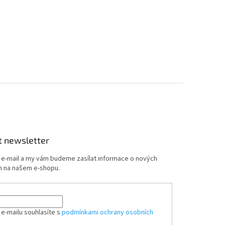
t newsletter
j e-mail a my vám budeme zasílat informace o nových
 na našem e-shopu.
 e-mailu souhlasíte s
podmínkami ochrany osobních