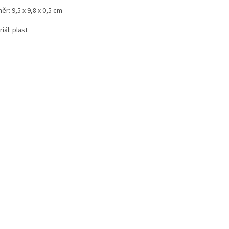
r: 9,5 x 9,8 x 0,5 cm
iál: plast