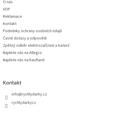
O nás
VOP
Reklamace
Kontakt
Podmínky ochrany osobních údajů
Časté dotazy a odpovědi
Zpětný odběr elektrozařízení a baterií
Najdete nás na Allegro
Najdete nás na Kaufland
Kontakt
info
@
rychlydarky.cz
rychlydarkycz