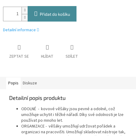
Přidat do košíku
Detailní informace
ZEPTAT SE
HLÍDAT
SDÍLET
Popis
Diskuze
Detailní popis produktu
ODOLNÉ - kovové věšáky jsou pevné a odolné, což
umožňuje uchytit i těžké nářadí. Díky své odolnosti je lze
používat po mnoho let.
ORGANIZACE - věšáky umožňují udržovat pořádek a
organizaci na pracovišti. Umožňují skladovat nástroje tak,