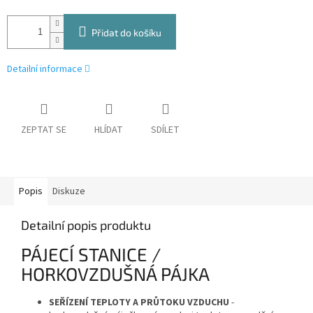
Přidat do košíku
Detailní informace
ZEPTAT SE
HLÍDAT
SDÍLET
Popis
Diskuze
Detailní popis produktu
PÁJECÍ STANICE /
HORKOVZDUŠNÁ PÁJKA
SEŘÍZENÍ TEPLOTY A PRŮTOKU VZDUCHU
-