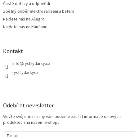
Časté dotazy a odpovědi
Zpětný odběr elektrozařízení a baterií
Najdete nás na Allegro
Najdete nás na Kaufland
Kontakt
info
@
rychlydarky.cz
rychlydarkycz
Odebírat newsletter
Vložte svůj e-mail a my vám budeme zasílat informace o nových
produktech na našem e-shopu.
E-mail