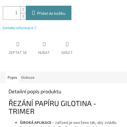
Přidat do košíku
Detailní informace
ZEPTAT SE
HLÍDAT
SDÍLET
Popis
Diskuze
Detailní popis produktu
ŘEZÁNÍ PAPÍRU GILOTINA -
TRIMER
ŠIROKÁ APLIKACE
– zařízení je navrženo tak, aby zvládlo