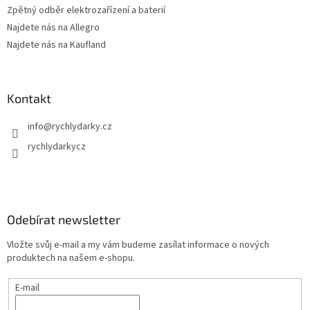
Zpětný odběr elektrozařízení a baterií
Najdete nás na Allegro
Najdete nás na Kaufland
Kontakt
info
@
rychlydarky.cz
rychlydarkycz
Odebírat newsletter
Vložte svůj e-mail a my vám budeme zasílat informace o nových
produktech na našem e-shopu.
E-mail