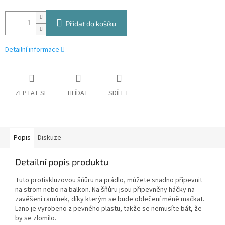
Přidat do košíku
Detailní informace
ZEPTAT SE
HLÍDAT
SDÍLET
Popis
Diskuze
Detailní popis produktu
Tuto protiskluzovou šňůru na prádlo, můžete snadno připevnit
na strom nebo na balkon. Na šňůru jsou připevněny háčky na
zavěšení ramínek, díky kterým se bude oblečení méně mačkat.
Lano je vyrobeno z pevného plastu, takže se nemusíte bát, že
by se zlomilo.