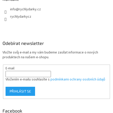
info
@
rychlydarky.cz
rychlydarkycz
Odebírat newsletter
Vložte svůj e-mail a my vám budeme zasílat informace o nových
produktech na našem e-shopu.
E-mail
Vložením e-mailu souhlasíte s
podmínkami ochrany osobních údajů
PŘIHLÁSIT SE
Facebook