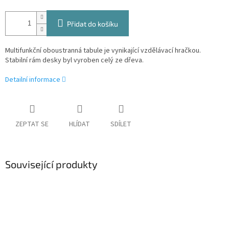
Přidat do košíku
Multifunkční oboustranná tabule je vynikající vzdělávací hračkou.
Stabilní rám desky byl vyroben celý ze dřeva.
Detailní informace
ZEPTAT SE
HLÍDAT
SDÍLET
Související produkty