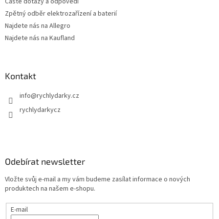
Časté dotazy a odpovědi
Zpětný odběr elektrozařízení a baterií
Najdete nás na Allegro
Najdete nás na Kaufland
Kontakt
info
@
rychlydarky.cz
rychlydarkycz
Odebírat newsletter
Vložte svůj e-mail a my vám budeme zasílat informace o nových
produktech na našem e-shopu.
E-mail