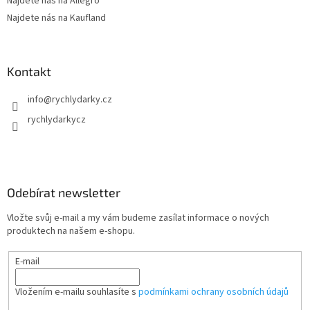
Najdete nás na Allegro
Najdete nás na Kaufland
Kontakt
info
@
rychlydarky.cz
rychlydarkycz
Odebírat newsletter
Vložte svůj e-mail a my vám budeme zasílat informace o nových
produktech na našem e-shopu.
E-mail
Vložením e-mailu souhlasíte s
podmínkami ochrany osobních údajů