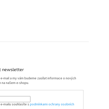
t newsletter
j e-mail a my vám budeme zasílat informace o nových
 na našem e-shopu.
 e-mailu souhlasíte s
podmínkami ochrany osobních