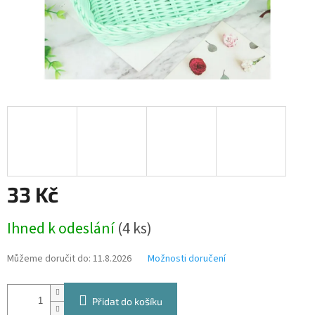
33 Kč
Měrná
Ihned k odeslání
(4 ks)
cena:
Můžeme doručit do:
11.8.2026
Možnosti doručení
Přidat do košíku