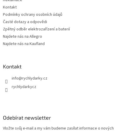
Reklamace
Kontakt
Podmínky ochrany osobních údajů
Časté dotazy a odpovědi
Zpětný odběr elektrozařízení a baterií
Najdete nás na Allegro
Najdete nás na Kaufland
Kontakt
info
@
rychlydarky.cz
rychlydarkycz
Odebírat newsletter
Vložte svůj e-mail a my vám budeme zasílat informace o nových