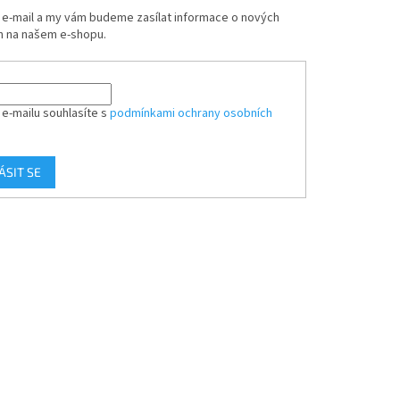
j e-mail a my vám budeme zasílat informace o nových
 na našem e-shopu.
 e-mailu souhlasíte s
podmínkami ochrany osobních
ÁSIT SE