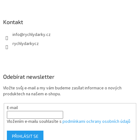
Kontakt
info
@
rychlydarky.cz
rychlydarkycz
Odebírat newsletter
Vložte svůj e-mail a my vám budeme zasílat informace o nových
produktech na našem e-shopu.
E-mail
Vložením e-mailu souhlasíte s
podmínkami ochrany osobních údajů
PŘIHLÁSIT SE