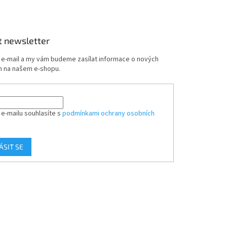
t newsletter
j e-mail a my vám budeme zasílat informace o nových
 na našem e-shopu.
 e-mailu souhlasíte s
podmínkami ochrany osobních
ÁSIT SE