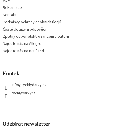
VOP
Reklamace
Kontakt
Podmínky ochrany osobních údajů
Časté dotazy a odpovědi
Zpětný odběr elektrozařízení a baterií
Najdete nás na Allegro
Najdete nás na Kaufland
Kontakt
info
@
rychlydarky.cz
rychlydarkycz
Odebírat newsletter