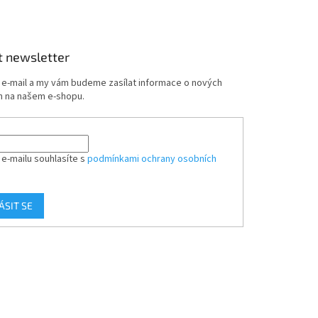
t newsletter
j e-mail a my vám budeme zasílat informace o nových
 na našem e-shopu.
 e-mailu souhlasíte s
podmínkami ochrany osobních
ÁSIT SE