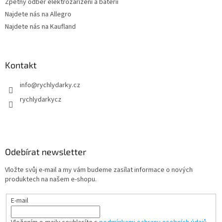
Zpětný odběr elektrozařízení a baterií
Najdete nás na Allegro
Najdete nás na Kaufland
Kontakt
info
@
rychlydarky.cz
rychlydarkycz
Odebírat newsletter
Vložte svůj e-mail a my vám budeme zasílat informace o nových
produktech na našem e-shopu.
E-mail