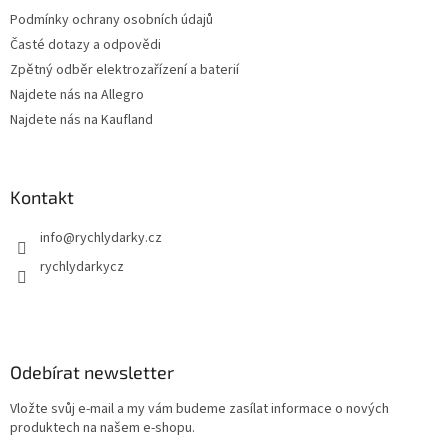
Podmínky ochrany osobních údajů
Časté dotazy a odpovědi
Zpětný odběr elektrozařízení a baterií
Najdete nás na Allegro
Najdete nás na Kaufland
Kontakt
info
@
rychlydarky.cz
rychlydarkycz
Odebírat newsletter
Vložte svůj e-mail a my vám budeme zasílat informace o nových
produktech na našem e-shopu.