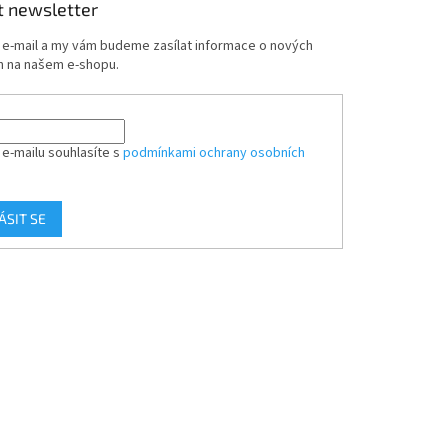
t newsletter
j e-mail a my vám budeme zasílat informace o nových
 na našem e-shopu.
 e-mailu souhlasíte s
podmínkami ochrany osobních
ÁSIT SE