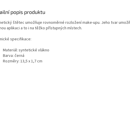
ailní popis produktu
etický štětec umožňuje rovnoměrné rozložení make-upu. Jeho tvar umožň
ou aplikaci a to i na těžko přístupných místech.
nické specifikace:
Materiál: syntetické vlákno
Barva: černá
Rozměry: 13,5 x 1,7 cm