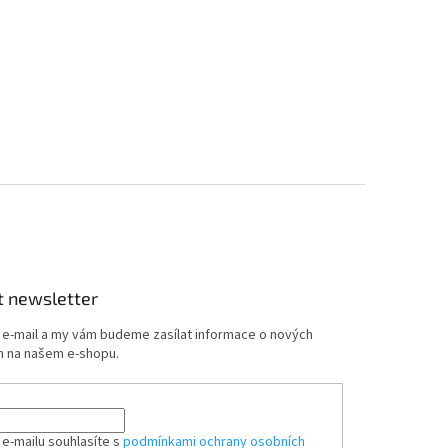
t newsletter
j e-mail a my vám budeme zasílat informace o nových
 na našem e-shopu.
 e-mailu souhlasíte s
podmínkami ochrany osobních