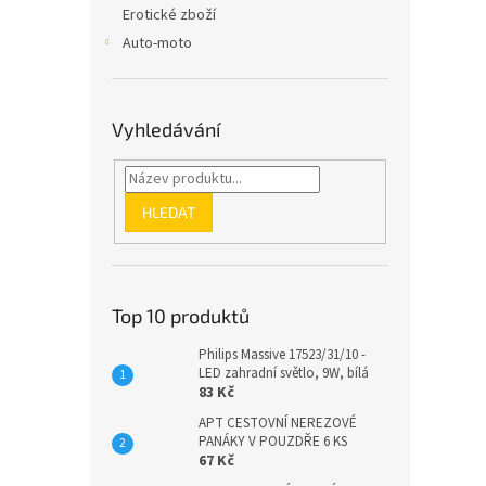
Erotické zboží
Auto-moto
Vyhledávání
HLEDAT
Top 10 produktů
Philips Massive 17523/31/10 -
LED zahradní světlo, 9W, bílá
83 Kč
APT CESTOVNÍ NEREZOVÉ
PANÁKY V POUZDŘE 6 KS
67 Kč