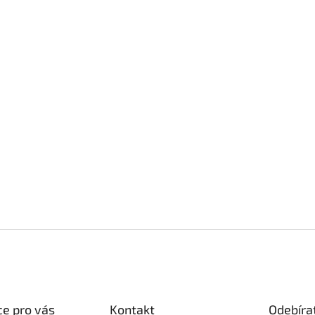
e pro vás
Kontakt
Odebíra