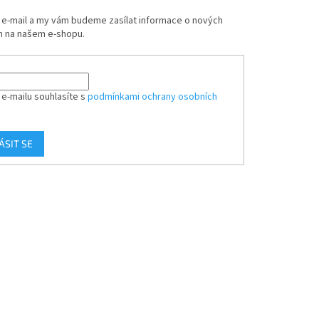
j e-mail a my vám budeme zasílat informace o nových
 na našem e-shopu.
 e-mailu souhlasíte s
podmínkami ochrany osobních
ÁSIT SE