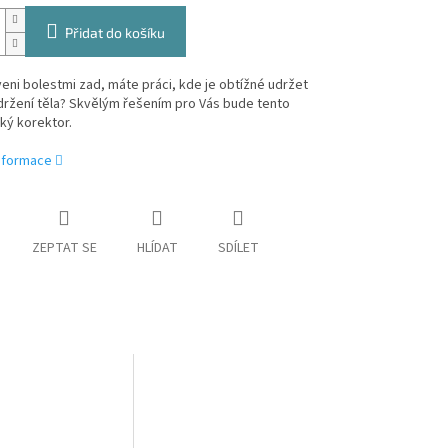
Přidat do košíku
eni bolestmi zad, máte práci, kde je obtížné udržet
držení těla? Skvělým řešením pro Vás bude tento
ký korektor.
informace
ZEPTAT SE
HLÍDAT
SDÍLET