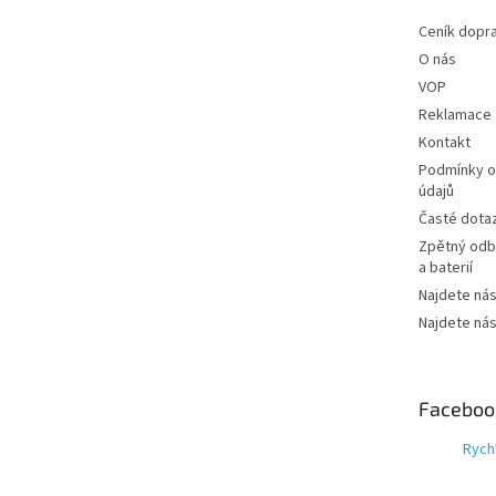
Ceník dopr
O nás
VOP
Reklamace
Kontakt
Podmínky o
údajů
Časté dota
Zpětný odbě
a baterií
Najdete nás
Najdete nás
Faceboo
Rych