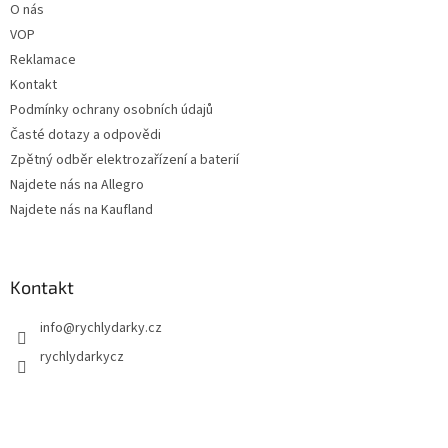
O nás
VOP
Reklamace
Kontakt
Podmínky ochrany osobních údajů
Časté dotazy a odpovědi
Zpětný odběr elektrozařízení a baterií
Najdete nás na Allegro
Najdete nás na Kaufland
Kontakt
info
@
rychlydarky.cz
rychlydarkycz