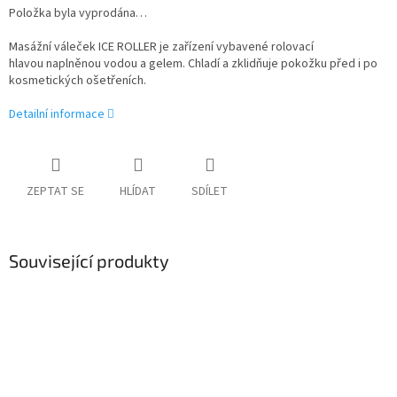
Položka byla vyprodána…
Masážní váleček ICE ROLLER je zařízení vybavené rolovací
hlavou naplněnou vodou a gelem. Chladí a zklidňuje pokožku před i po
kosmetických ošetřeních.
Detailní informace
ZEPTAT SE
HLÍDAT
SDÍLET
Související produkty