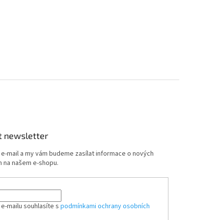
t newsletter
j e-mail a my vám budeme zasílat informace o nových
 na našem e-shopu.
 e-mailu souhlasíte s
podmínkami ochrany osobních