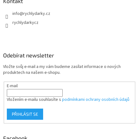
Kontakt
info
@
rychlydarky.cz
rychlydarkycz
Odebírat newsletter
Vložte svůj e-mail a my vám budeme zasílat informace o nových
produktech na našem e-shopu.
E-mail
Vložením e-mailu souhlasíte s
podmínkami ochrany osobních údajů
PŘIHLÁSIT SE
Facebook