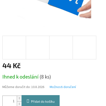
44 Kč
Měrná
Ihned k odeslání
(8 ks)
cena:
Můžeme doručit do:
10.8.2026
Možnosti doručení
Přidat do košíku