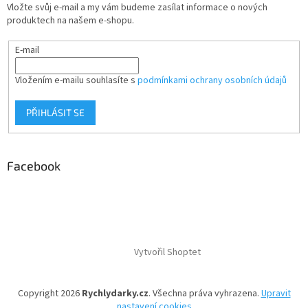
Vložte svůj e-mail a my vám budeme zasílat informace o nových
produktech na našem e-shopu.
E-mail
Vložením e-mailu souhlasíte s
podmínkami ochrany osobních údajů
PŘIHLÁSIT SE
Facebook
Vytvořil Shoptet
Copyright 2026
Rychlydarky.cz
. Všechna práva vyhrazena.
Upravit
nastavení cookies